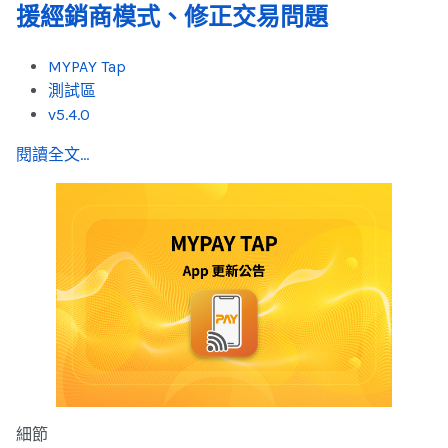
援經銷商模式、修正交易問題
MYPAY Tap
測試區
v5.4.0
閱讀全文...
細節