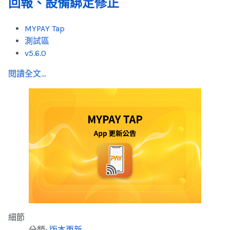
回報、設備綁定修正
MYPAY Tap
測試區
v5.6.0
閱讀全文...
細節
分類:
版本更新