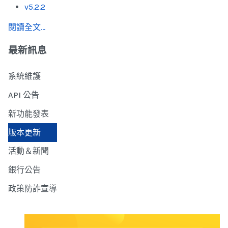
v5.2.2
閱讀全文...
最新訊息
系統維護
API 公告
新功能發表
版本更新
活動＆新聞
銀行公告
政策防詐宣導