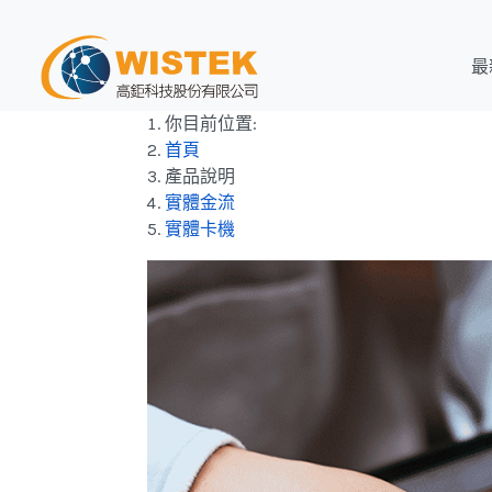
最
你目前位置:
首頁
產品說明
實體金流
實體卡機