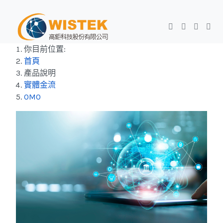
你目前位置:
首頁
產品說明
實體金流
OMO